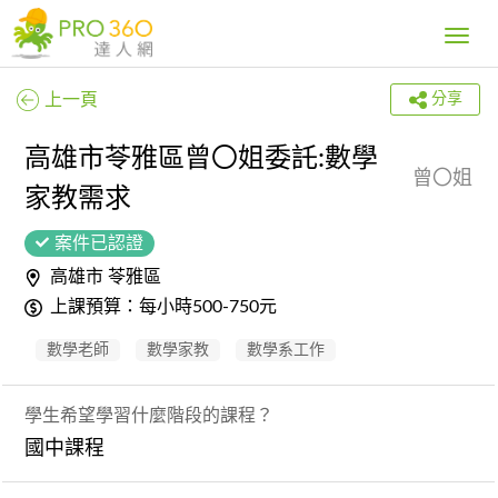
Toggle
navig
上一頁
分享
高雄市苓雅區曾〇姐委託:數學
曾〇姐
家教需求
案件已認證
高雄市 苓雅區
上課預算：每小時500-750元
數學老師
數學家教
數學系工作
學生希望學習什麼階段的課程？
國中課程