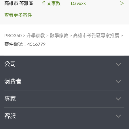
高雄市 苓雅區
作文家教
Davxxx
＞
查看更多案件
PRO360
>
升學家教
>
數學家教
>
高雄市苓雅區專家推薦
>
案件編號：4516779
公司
消費者
專家
客服