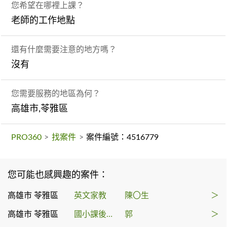
您希望在哪裡上課？
老師的工作地點
還有什麼需要注意的地方嗎？
沒有
您需要服務的地區為何？
高雄市,苓雅區
PRO360
>
找案件
>
案件編號：4516779
您可能也感興趣的案件：
高雄市 苓雅區
英文家教
陳〇生
＞
高雄市 苓雅區
國小課後輔導
郭
＞