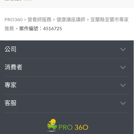
PRO360
>
營養師服務
>
健康講座講師
>
宜蘭縣宜蘭市專家
推薦
>
案件編號：4516725
公司
消費者
專家
客服