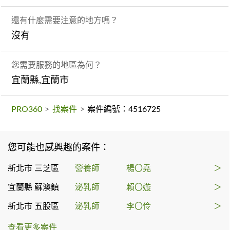
還有什麼需要注意的地方嗎？
沒有
您需要服務的地區為何？
宜蘭縣,宜蘭市
PRO360
>
找案件
>
案件編號：4516725
您可能也感興趣的案件：
新北市 三芝區
營養師
楊〇堯
＞
宜蘭縣 蘇澳鎮
泌乳師
賴〇嫙
＞
新北市 五股區
泌乳師
李〇伶
＞
查看更多案件