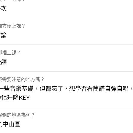
一次
間方便上課？
討論
哪裡上課？
授課
麼需要注意的地方嗎？
 有一些音樂基礎，但都忘了，想學習看簡譜自彈自唱
化升降KEY
服務的地區為何？
,中山區