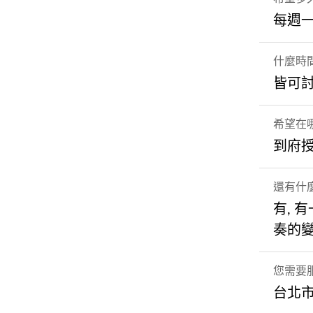
每週
什麼時
皆可
希望在
到府
還有什
有,
奏的變
您需要
台北市