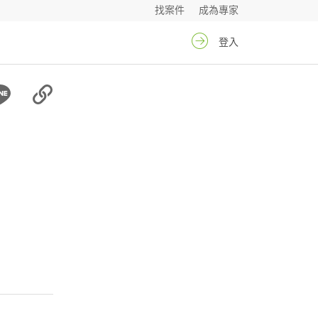
找案件
成為專家
登入
希