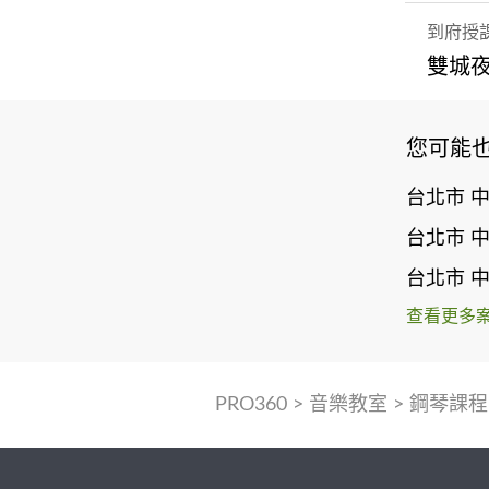
到府授
雙城
您可能
台北市 
台北市 
台北市 
查看更多
PRO360
>
音樂教室
>
鋼琴課程