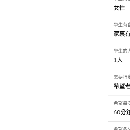
女性
學生有
家裏
學生的
1人
需要指
希望
希望每
60分
希望多