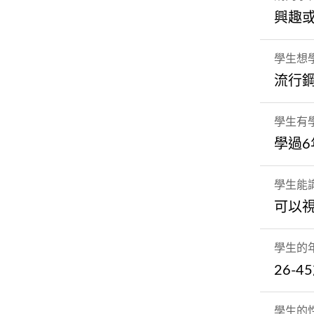
興趣
學生想
流行
學生有
學過6
學生能
可以
學生的
26-4
學生的