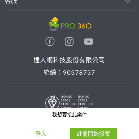
客服
達人網科技股份有限公司
統編：90378737
ISO/IEC
ISO/IEC
27001
27701
CERTIFIED
CERTIFIED
IS 814197
IS 814197
© 2026 PRO36O. All rights reserved.
我想要接此案件
登入
註冊開始接案