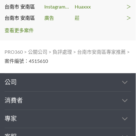
台南市 安南區
Instagram 小編
Huaxxx
＞
台南市 安南區
廣告
莊
＞
查看更多案件
PRO360
>
公關公司
>
負評處理
>
台南市安南區專家推薦
>
案件編號：4515610
公司
消費者
專家