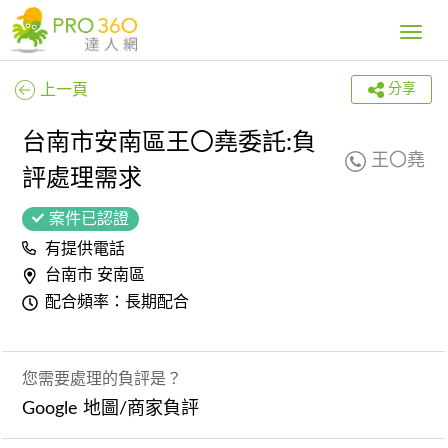
Toggle
navig
上一頁
分享
台南市安南區王〇堯委託:負
王〇堯
評處理需求
案件已認證
有提供電話
台南市 安南區
配合頻率：長期配合
您需要處理的負評是？
Google 地圖/商家負評