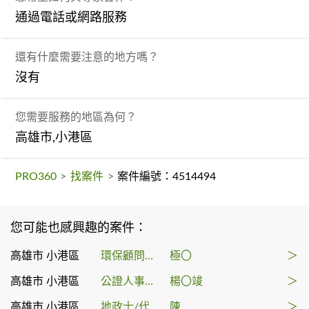
通過電話或網路服務
還有什麼需要注意的地方嗎？
沒有
您需要服務的地區為何？
高雄市,小港區
PRO360
>
找案件
>
案件編號：4514494
您可能也感興趣的案件：
高雄市 小港區
環保顧問公司
極〇
＞
高雄市 小港區
公證人事務所
楊〇竣
＞
高雄市 小港區
地政士/代書
陳
＞