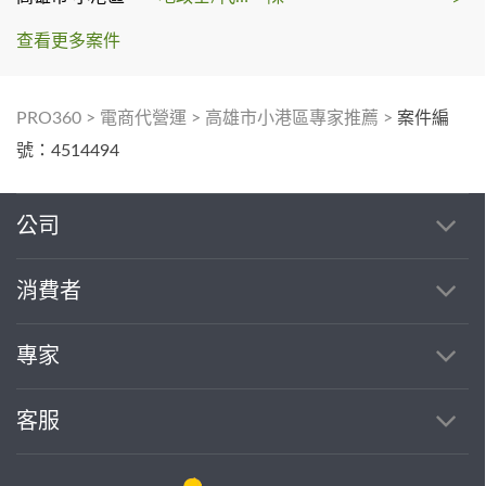
查看更多案件
PRO360
>
電商代營運
>
高雄市小港區專家推薦
>
案件編
號：4514494
公司
消費者
專家
客服