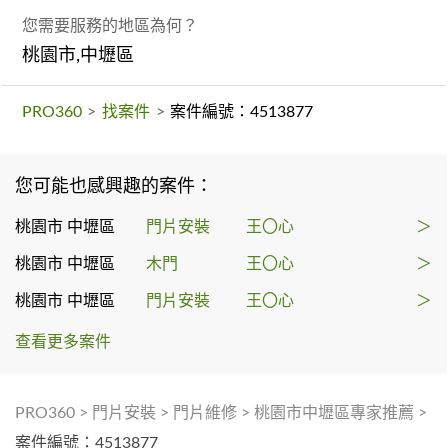
您需要服務的地區為何？
桃園市,中壢區
PRO360
>
找案件
>
案件編號：4513877
您可能也感興趣的案件：
桃園市 中壢區
門片安裝
王〇心
＞
桃園市 中壢區
木門
王〇心
＞
桃園市 中壢區
門片安裝
王〇心
＞
查看更多案件
PRO360
>
門片安裝
>
門片維修
>
桃園市中壢區專家推薦
>
案件編號：4513877