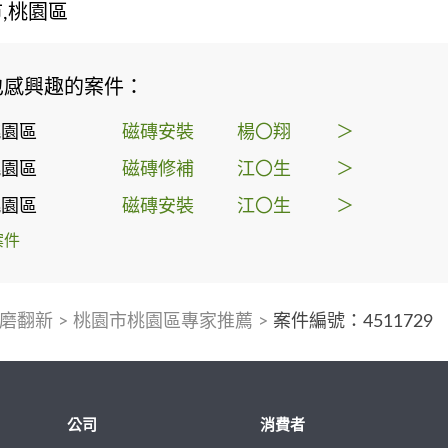
,桃園區
也感興趣的案件：
桃園區
磁磚安裝
楊〇翔
＞
桃園區
磁磚修補
江〇生
＞
桃園區
磁磚安裝
江〇生
＞
案件
磨翻新
>
桃園市桃園區專家推薦
>
案件編號：4511729
公司
消費者