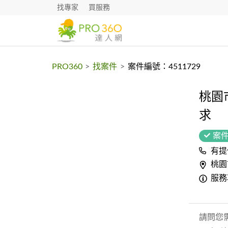
找專家
買服務
PRO360
>
找案件
>
案件編號：4511729
桃園
求
案
有提
桃園
服務
請問您