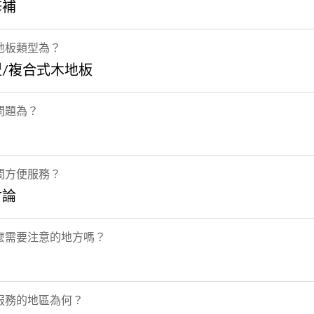
修補
地板類型為？
型/複合式木地板
問題為？
間方便服務？
討論
麼需要注意的地方嗎？
服務的地區為何？