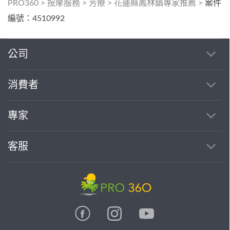
PRO360
>
按摩服務
>
芳療
>
花蓮縣鳳林鎮專家推薦
>
案件
編號：4510992
公司
消費者
專家
客服