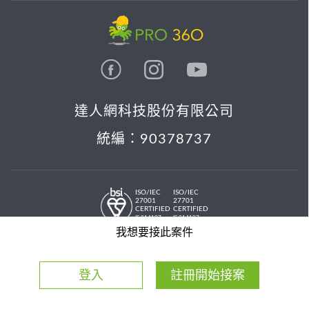
達人網科技股份有限公司
統編：90378737
ISO/IEC
ISO/IEC
27001
27701
CERTIFIED
CERTIFIED
IS 814197
IS 814197
© 2026 PRO36O. All rights reserved.
我想要接此案件
登入
註冊開始接案