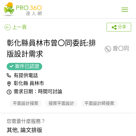
Toggle
navig
上一頁
分享
彰化縣員林市曾〇同委託:排
曾〇同
版設計需求
案件已認證
有提供電話
彰化縣 員林市
需求日期：時間可討論
平面設計接案
接案平面設計
平面設計師接案
您需要什麼服務？
其他, 論文排版