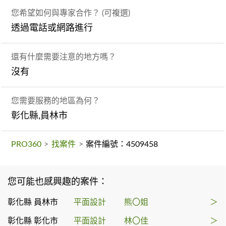
您希望如何與專家合作？ (可複選)
透過電話或網路進行
還有什麼需要注意的地方嗎？
沒有
您需要服務的地區為何？
彰化縣,員林市
PRO360
>
找案件
>
案件編號：4509458
您可能也感興趣的案件：
彰化縣 員林市
平面設計
熊〇姐
＞
彰化縣 彰化市
平面設計
林〇佳
＞