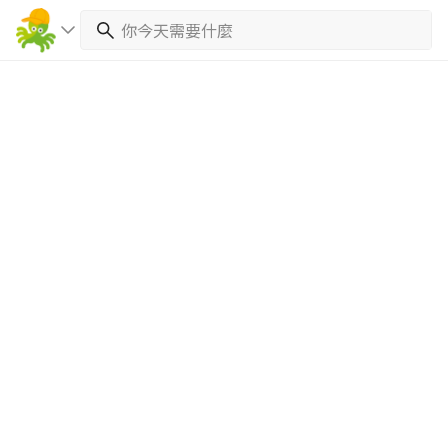
繼續完成
找專家(0)
買服務(0)