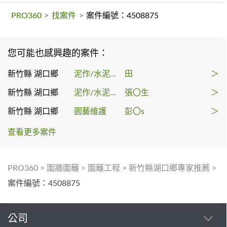
PRO360
>
找案件
>
案件編號：4508875
您可能也感興趣的案件：
新竹縣 湖口鄉
泥作/水泥施工
田
＞
新竹縣 湖口鄉
泥作/水泥施工
張〇生
＞
新竹縣 湖口鄉
園藝維護
彭〇s
＞
查看更多案件
PRO360
>
圍牆圍籬
>
圍籬工程
>
新竹縣湖口鄉專家推薦
>
案件編號：4508875
公司