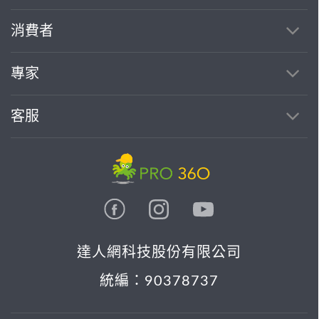
消費者
專家
客服
達人網科技股份有限公司
統編：90378737