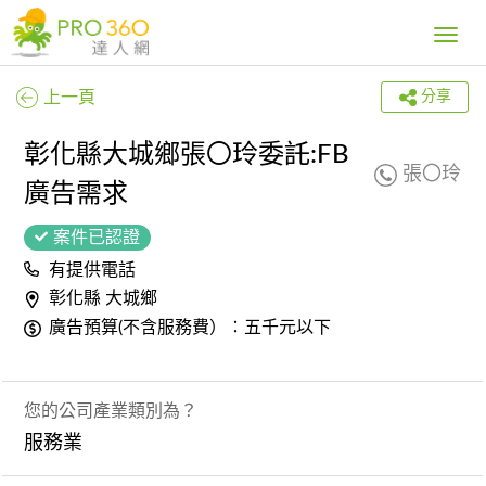
Toggle
navig
上一頁
分享
彰化縣大城鄉張〇玲委託:FB
張〇玲
廣告需求
案件已認證
有提供電話
彰化縣 大城鄉
廣告預算(不含服務費）：五千元以下
您的公司產業類別為？
服務業