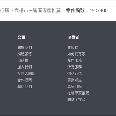
行銷
>
高雄市左營區專家推薦
>
案件編號：4507400
公司
消費者
關於我們
買服務
媒體報導
如何找專家
部落格
熱門服務
加入我們
所有服務
投資人關係
價格行情
合作提案
專業知識
聯絡我們
專家目錄
在地專家推薦
關鍵字搜尋