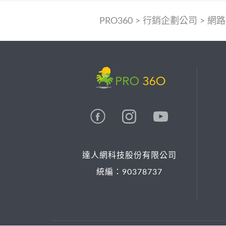
PRO360
>
行銷企劃公司
>
網路
達人網科技股份有限公司
統編：90378737