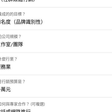
達成的的目標？
知名度（品牌識別性）
的公司規模？
作室/團隊
什麼行業？
服務業
月行銷預算是？
一萬元
何與專家合作？ (可複選)