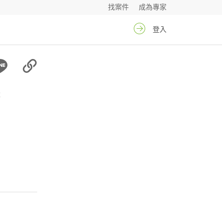
找案件
成為專家
登入
x