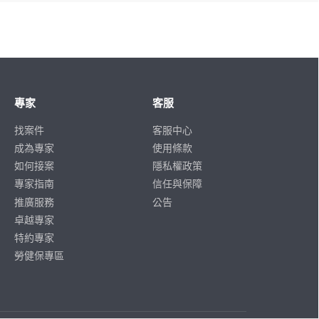
專家
客服
找案件
客服中心
成為專家
使用條款
如何接案
隱私權政策
專家指南
信任與保障
推廣服務
公告
卓越專家
特約專家
勞健保專區