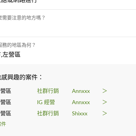
電話或網路進行
麼需要注意的地方嗎？
服務的地區為何？
,左營區
也感興趣的案件：
左營區
社群行銷
Annxxx
＞
左營區
IG 經營
Annxxx
＞
左營區
社群行銷
Shixxx
＞
案件