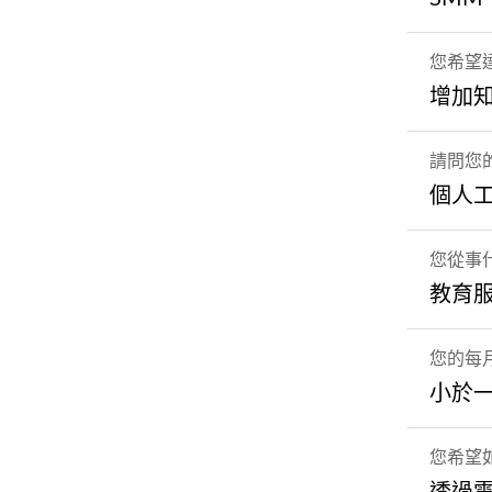
您希望
增加
請問您
個人工
您從事
教育
您的每
小於
您希望如