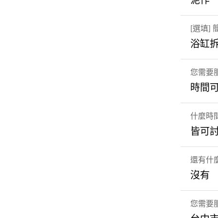
泥作
[選填]
浴缸
您需要
時間
什麼時
皆可
還有什
沒有
您需要