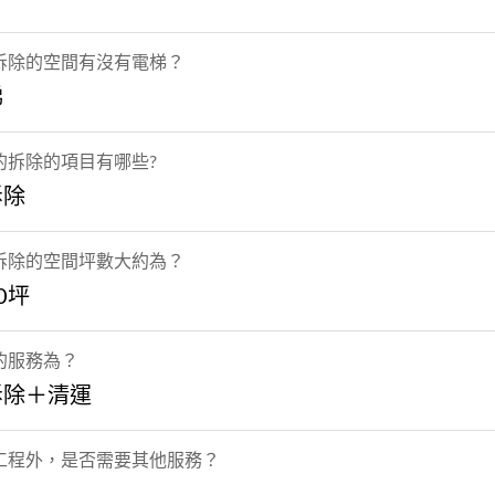
拆除的空間有沒有電梯？
梯
的拆除的項目有哪些?
拆除
拆除的空間坪數大約為？
0坪
的服務為？
拆除＋清運
工程外，是否需要其他服務？