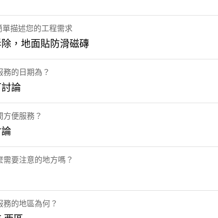
 簡單描述您的工程需求
拆除，地面貼防滑磁磚
服務的日期為？
可討論
間方便服務？
討論
麼需要注意的地方嗎？
服務的地區為何？