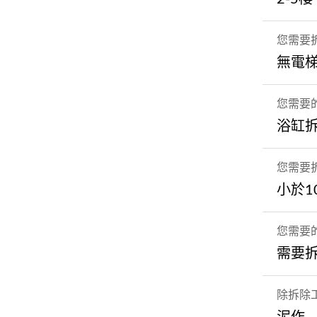
您需要
無電
您需要
浴缸
您需要
小於1
您需要
需要
除拆除