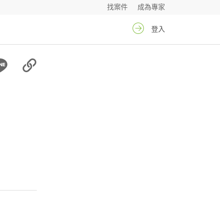
找案件
成為專家
登入