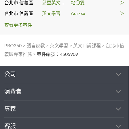
台北市 信義區
兒童英文教學
粘〇雯
＞
台北市 信義區
英文學習
Aurxxx
＞
查看更多案件
PRO360
>
語言家教
>
英文學習
>
英文口說課程
>
台北市信
義區專家推薦
>
案件編號：4505909
公司
消費者
專家
客服