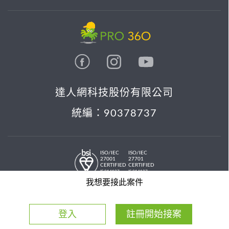
達人網科技股份有限公司
統編：90378737
ISO/IEC
ISO/IEC
27001
27701
CERTIFIED
CERTIFIED
IS 814197
IS 814197
© 2026 PRO36O. All rights reserved.
我想要接此案件
登入
註冊開始接案