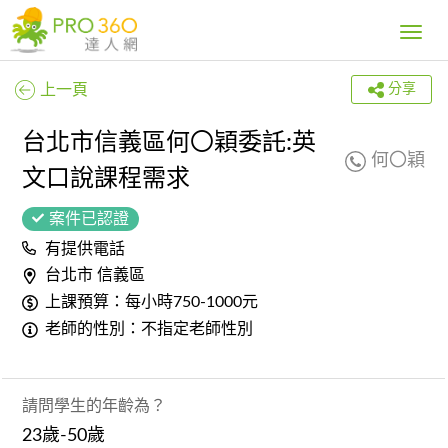
Toggle
navig
上一頁
分享
台北市信義區何〇穎委託:英
何〇穎
文口說課程需求
案件已認證
有提供電話
台北市 信義區
上課預算：每小時750-1000元
老師的性別：不指定老師性別
請問學生的年齡為？
23歲-50歲