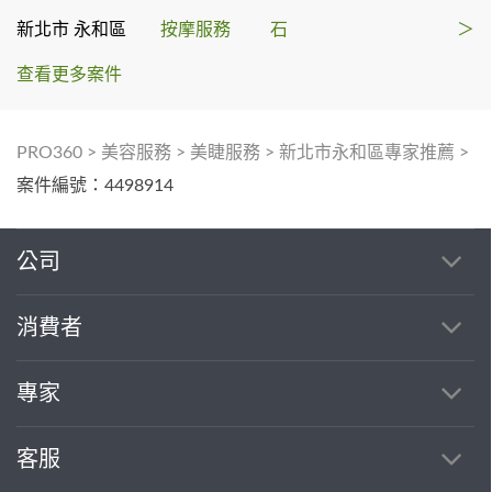
新北市 永和區
按摩服務
石
＞
查看更多案件
PRO360
>
美容服務
>
美睫服務
>
新北市永和區專家推薦
>
案件編號：4498914
公司
消費者
專家
客服