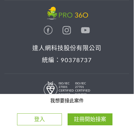
達人網科技股份有限公司
統編：90378737
ISO/IEC
ISO/IEC
27001
27701
CERTIFIED
CERTIFIED
IS 814197
IS 814197
© 2026 PRO36O. All rights reserved.
我想要接此案件
登入
註冊開始接案