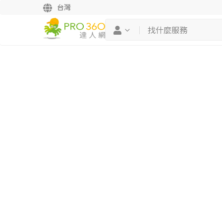
台灣
繼續完成
找專家(0)
買服務(0)