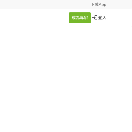
下載App
成為專家
登入