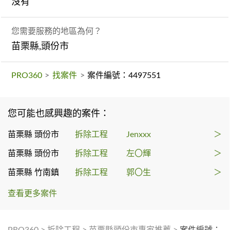
沒有
您需要服務的地區為何？
苗栗縣,頭份市
PRO360
>
找案件
>
案件編號：4497551
您可能也感興趣的案件：
苗栗縣 頭份市
拆除工程
Jenxxx
＞
苗栗縣 頭份市
拆除工程
左〇輝
＞
苗栗縣 竹南鎮
拆除工程
郭〇生
＞
查看更多案件
PRO360
>
拆除工程
>
苗栗縣頭份市專家推薦
>
案件編號：