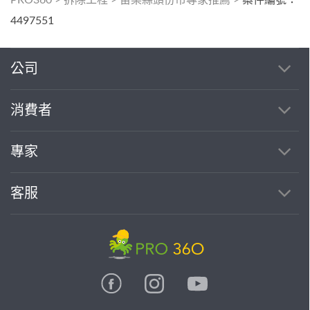
4497551
公司
消費者
專家
客服