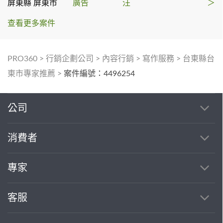
屏東縣 屏東市
廣告
汪
＞
查看更多案件
PRO360
>
行銷企劃公司
>
內容行銷
>
寫作服務
>
台東縣台
東市專家推薦
>
案件編號：4496254
公司
消費者
專家
客服