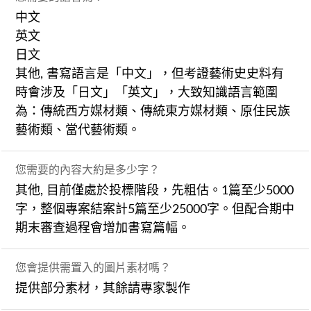
中文
英文
日文
其他, 書寫語言是「中文」，但考證藝術史史料有
時會涉及「日文」「英文」，大致知識語言範圍
為：傳統西方媒材類、傳統東方媒材類、原住民族
藝術類、當代藝術類。
您需要的內容大約是多少字？
其他, 目前僅處於投標階段，先粗估。1篇至少5000
字，整個專案結案計5篇至少25000字。但配合期中
期末審查過程會增加書寫篇幅。
您會提供需置入的圖片素材嗎？
提供部分素材，其餘請專家製作