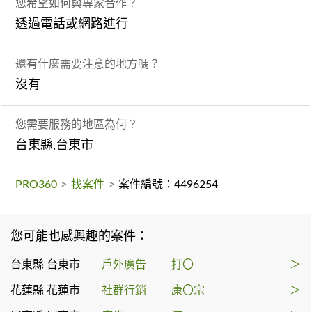
您希望如何與專家合作？
透過電話或網路進行
還有什麼需要注意的地方嗎？
沒有
您需要服務的地區為何？
台東縣,台東市
PRO360
>
找案件
>
案件編號：4496254
您可能也感興趣的案件：
台東縣 台東市
戶外廣告
打〇
＞
花蓮縣 花蓮市
社群行銷
康〇宗
＞