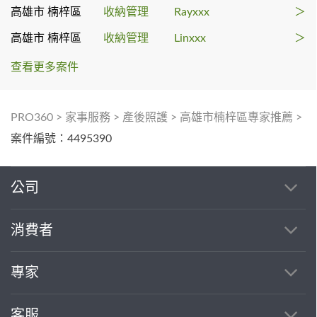
高雄市 楠梓區
收納管理
Rayxxx
＞
高雄市 楠梓區
收納管理
Linxxx
＞
查看更多案件
PRO360
>
家事服務
>
產後照護
>
高雄市楠梓區專家推薦
>
案件編號：4495390
公司
消費者
專家
客服