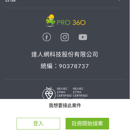
達人網科技股份有限公司
統編：90378737
ISO/IEC
ISO/IEC
27001
27701
CERTIFIED
CERTIFIED
IS 814197
IS 814197
© 2026 PRO36O. All rights reserved.
我想要接此案件
登入
註冊開始接案