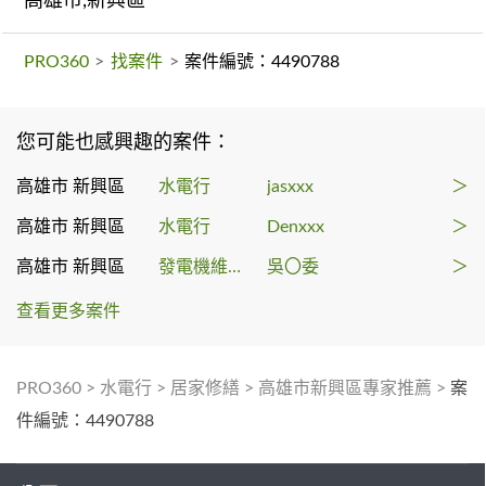
高雄市,新興區
PRO360
>
找案件
>
案件編號：4490788
您可能也感興趣的案件：
高雄市 新興區
水電行
jasxxx
＞
高雄市 新興區
水電行
Denxxx
＞
高雄市 新興區
發電機維修保養
吳〇委
＞
查看更多案件
PRO360
>
水電行
>
居家修繕
>
高雄市新興區專家推薦
>
案
件編號：4490788