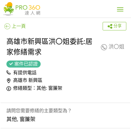
Toggle
navig
上一頁
分享
高雄市新興區洪〇姐委託:居
洪〇姐
家修繕需求
案件已認證
有提供電話
高雄市 新興區
修繕類型：其他: 窗簾架
請問您需要修繕的主要類型為？
其他, 窗簾架