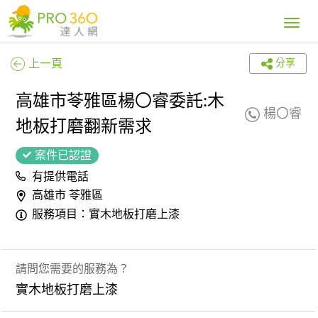
Toggle
navig
上一頁
分享
高雄市苓雅區楊〇睿委託:木
楊〇睿
地板打磨翻新需求
案件已認證
有提供電話
高雄市 苓雅區
服務項目：實木地板打磨上漆
請問您需要的服務為？
實木地板打磨上漆