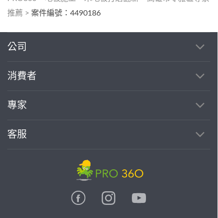
推薦
>
案件編號：4490186
公司
消費者
專家
客服