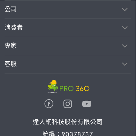
公司
消費者
專家
客服
達人網科技股份有限公司
統編：90378737