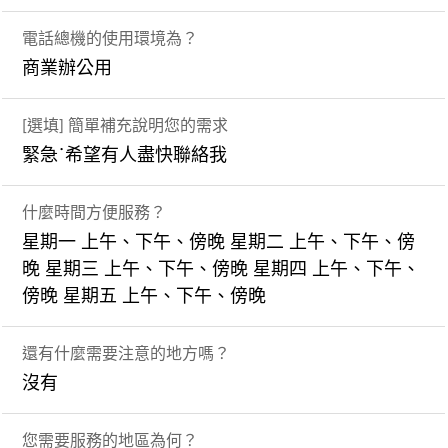
電話總機的使用環境為？
商業辦公用
[選填] 簡單補充說明您的需求
緊急˙希望有人盡快聯絡我
什麼時間方便服務？
星期一 上午、下午、傍晚 星期二 上午、下午、傍
晚 星期三 上午、下午、傍晚 星期四 上午、下午、
傍晚 星期五 上午、下午、傍晚
還有什麼需要注意的地方嗎？
沒有
您需要服務的地區為何？