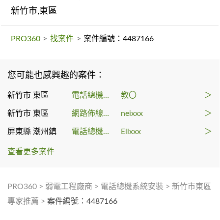
新竹市,東區
PRO360
>
找案件
>
案件編號：4487166
您可能也感興趣的案件：
新竹市 東區
電話總機系統
教〇
＞
新竹市 東區
網路佈線工程
neixxx
＞
屏東縣 潮州鎮
電話總機系統
Ellxxx
＞
查看更多案件
PRO360
>
弱電工程廠商
>
電話總機系統安裝
>
新竹市東區
專家推薦
>
案件編號：4487166