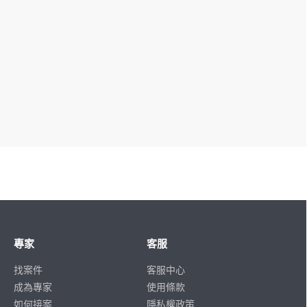
專家
客服
找案件
客服中心
成為專家
使用條款
如何接案
隱私權政策