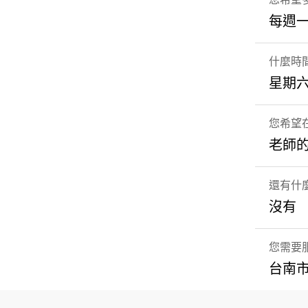
每週
什麼時
星期六
您希望在
老師
還有什
沒有
您需要
台南市