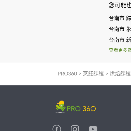
您可能
台南市 
台南市 
台南市 
查看更多
PRO360
>
烹飪課程
>
烘焙課程