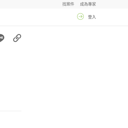
找案件
成為專家
登入