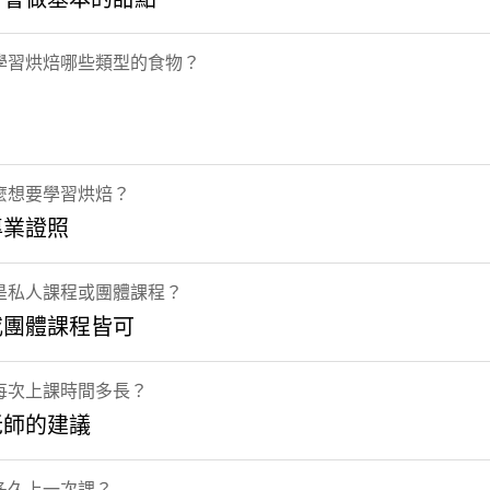
學習烘焙哪些類型的食物？
麼想要學習烘焙？
專業證照
是私人課程或團體課程？
或團體課程皆可
每次上課時間多長？
老師的建議
多久上一次課？