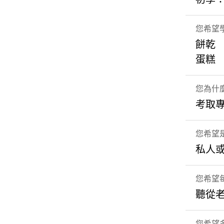
您希望
餅乾
蛋糕
您為什
考取
您希望
私人
您希望
聽從
您希望