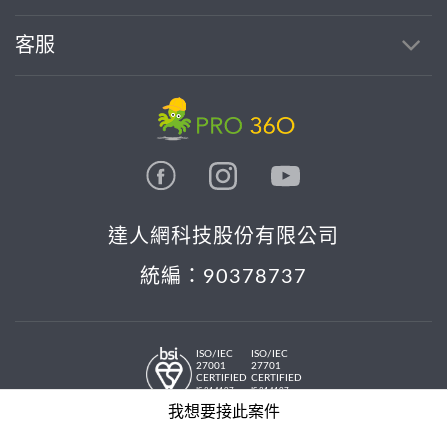
客服
達人網科技股份有限公司
統編：90378737
ISO/IEC
ISO/IEC
27001
27701
CERTIFIED
CERTIFIED
IS 814197
IS 814197
© 2026 PRO36O. All rights reserved.
我想要接此案件