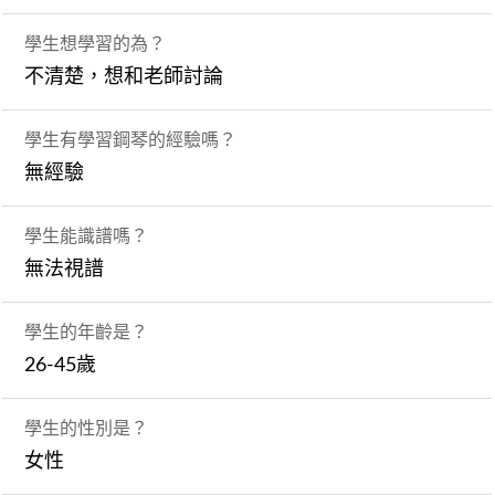
學生想學習的為？
不清楚，想和老師討論
學生有學習鋼琴的經驗嗎？
無經驗
學生能識譜嗎？
無法視譜
學生的年齡是？
26-45歲
學生的性別是？
女性