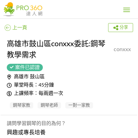
Toggle
navig
上一頁
分享
高雄市鼓山區conxxx委託:鋼琴
conxxx
教學需求
案件已認證
高雄市 鼓山區
單堂時長：45分鐘
上課頻率：每兩週一次
鋼琴家教
鋼琴老師
一對一家教
請問學習鋼琴的目的為何？
興趣或專長培養