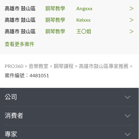
高雄市 鼓山區
鋼琴教學
Angxxx
＞
高雄市 鼓山區
鋼琴教學
Kelxxx
＞
高雄市 鼓山區
鋼琴教學
王〇姐
＞
查看更多案件
PRO360
>
音樂教室
>
鋼琴課程
>
高雄市鼓山區專家推薦
>
案件編號：4481051
公司
消費者
專家