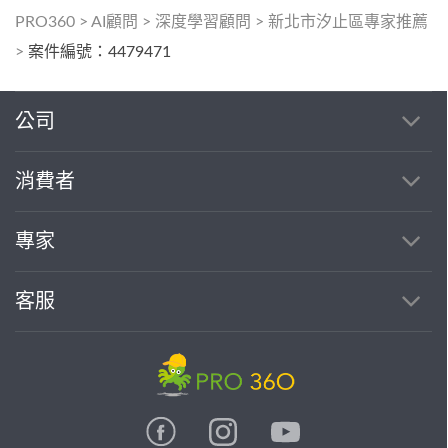
PRO360
>
AI顧問
>
深度學習顧問
>
新北市汐止區專家推薦
>
案件編號：4479471
公司
消費者
專家
客服