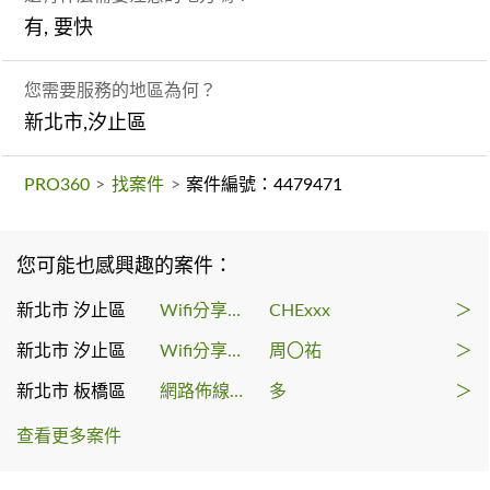
有, 要快
您需要服務的地區為何？
新北市,汐止區
PRO360
>
找案件
>
案件編號：4479471
您可能也感興趣的案件：
新北市 汐止區
Wifi分享器安裝
CHExxx
＞
新北市 汐止區
Wifi分享器安裝
周〇祐
＞
新北市 板橋區
網路佈線工程
多
＞
查看更多案件