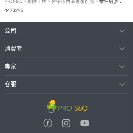
PRO360
>
拆除工程
>
台中市西區專家推薦
>
案件編號：
4473295
公司
消費者
專家
客服