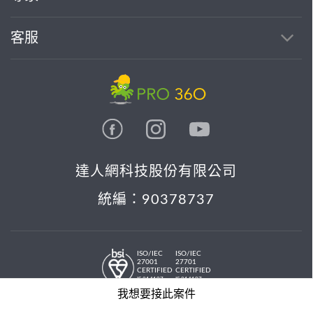
客服
達人網科技股份有限公司
統編：90378737
ISO/IEC
ISO/IEC
27001
27701
CERTIFIED
CERTIFIED
IS 814197
IS 814197
© 2026 PRO36O. All rights reserved.
我想要接此案件