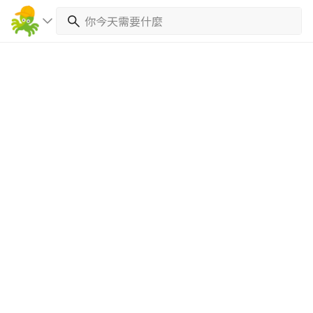
繼續完成
找專家(0)
買服務(0)