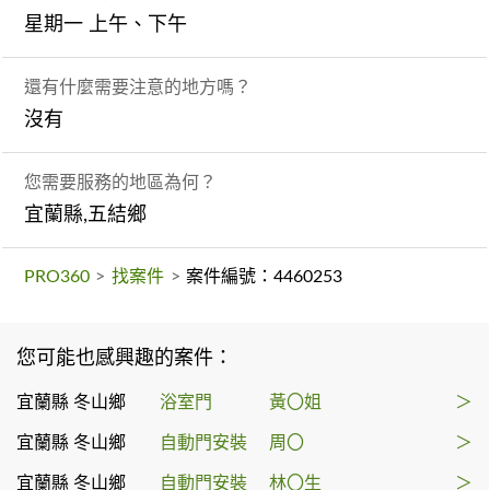
星期一 上午、下午
還有什麼需要注意的地方嗎？
沒有
您需要服務的地區為何？
宜蘭縣,五結鄉
PRO360
>
找案件
>
案件編號：4460253
您可能也感興趣的案件：
宜蘭縣 冬山鄉
浴室門
黃〇姐
＞
宜蘭縣 冬山鄉
自動門安裝
周〇
＞
宜蘭縣 冬山鄉
自動門安裝
林〇生
＞