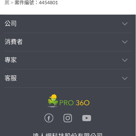
薦
>
案件編號：4454801
公司
消費者
專家
客服