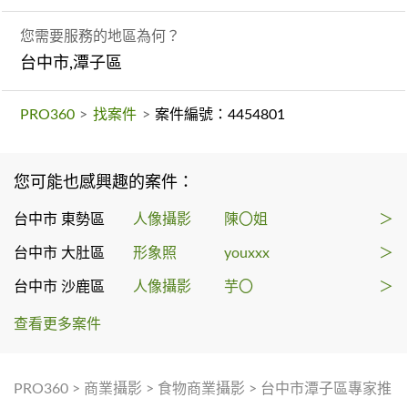
您需要服務的地區為何？
台中市,潭子區
PRO360
>
找案件
>
案件編號：4454801
您可能也感興趣的案件：
台中市 東勢區
人像攝影
陳〇姐
＞
台中市 大肚區
形象照
youxxx
＞
台中市 沙鹿區
人像攝影
芋〇
＞
查看更多案件
PRO360
>
商業攝影
>
食物商業攝影
>
台中市潭子區專家推