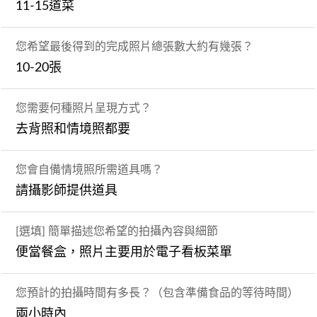
11-15道菜
您希望最後得到的完成照片總張數大約有幾張？
10-20張
您需要何種照片呈現方式？
去背照和情境照都要
您會自備情境照所需道具嗎？
請攝影師提供道具
[選填] 簡單描述您希望的拍攝內容與細節
便當餐盒，照片主要用於電子看板菜單
您預計的拍攝時間有多長？（包含準備食品的等待時間）
兩小時內