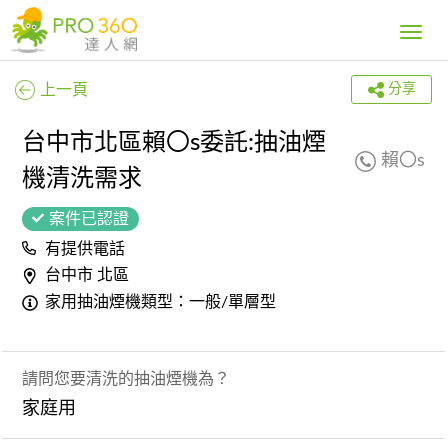
Toggle
navig
上一頁
分享
台中市北區賴〇s委託:抽油煙
賴〇s
機清洗需求
案件已認證
有提供電話
台中市 北區
家用抽油煙機類型：一般/單層型
請問您要清洗的抽油煙機為？
家庭用