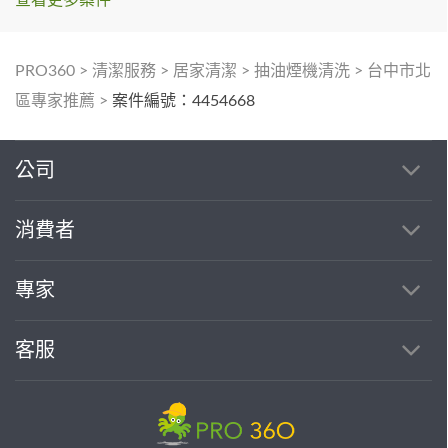
PRO360
>
清潔服務
>
居家清潔
>
抽油煙機清洗
>
台中市北
區專家推薦
>
案件編號：4454668
公司
消費者
專家
客服