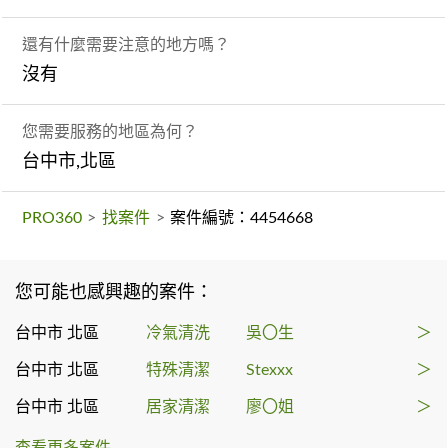
還有什麼需要注意的地方嗎？
沒有
您需要服務的地區為何？
台中市,北區
PRO360
>
找案件
>
案件編號：4454668
您可能也感興趣的案件：
台中市 北區
冷氣清洗
吳〇生
＞
台中市 北區
特殊清潔
Stexxx
＞
台中市 北區
居家清潔
廖〇姐
＞
查看更多案件