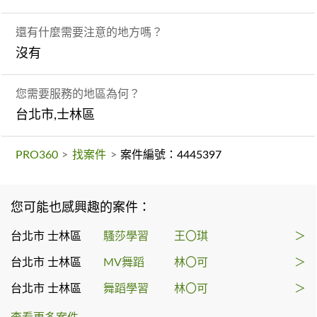
還有什麼需要注意的地方嗎？
沒有
您需要服務的地區為何？
台北市,士林區
PRO360
>
找案件
>
案件編號：4445397
您可能也感興趣的案件：
台北市 士林區
騷莎學習
王〇琪
＞
台北市 士林區
MV舞蹈
林〇可
＞
台北市 士林區
舞蹈學習
林〇可
＞