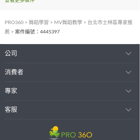
查看更多案件
PRO360
>
舞蹈學習
>
MV舞蹈教學
>
台北市士林區專家推
薦
>
案件編號：4445397
公司
消費者
專家
客服