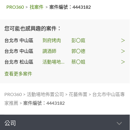
PRO360
>
找案件
>
案件編號：4443182
您可能也感興趣的案件：
台北市 中山區
到府烤肉
彭〇庭
＞
台北市 中山區
調酒師
郭〇德
＞
台北市 松山區
活動場地佈置
蔡〇姐
＞
查看更多案件
PRO360
>
活動場地佈置公司
>
花藝佈置
>
台北市中山區專
家推薦
>
案件編號：4443182
公司