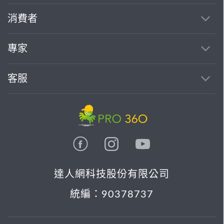
消費者
專家
客服
達人網科技股份有限公司
統編：90378737