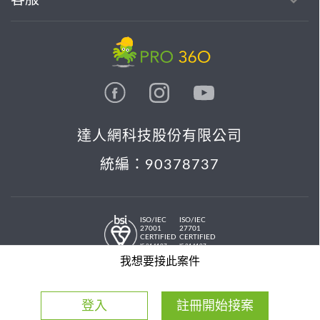
達人網科技股份有限公司
統編：90378737
ISO/IEC
ISO/IEC
27001
27701
CERTIFIED
CERTIFIED
IS 814197
IS 814197
© 2026 PRO36O. All rights reserved.
我想要接此案件
登入
註冊開始接案