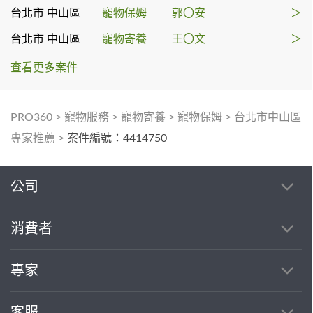
台北市 中山區
寵物保姆
郭〇安
＞
台北市 中山區
寵物寄養
王〇文
＞
查看更多案件
PRO360
>
寵物服務
>
寵物寄養
>
寵物保姆
>
台北市中山區
專家推薦
>
案件編號：4414750
公司
消費者
專家
客服