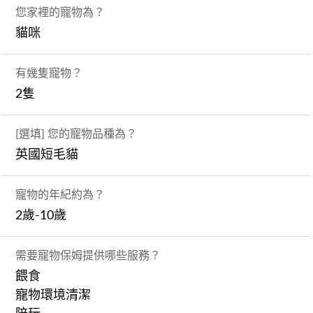
您家裡的寵物為？
貓咪
有幾隻寵物？
2隻
[選填] 您的寵物品種為？
英國短毛貓
寵物的年紀約為？
2歲-10歲
需要寵物保姆提供哪些服務？
餵食
寵物環境清潔