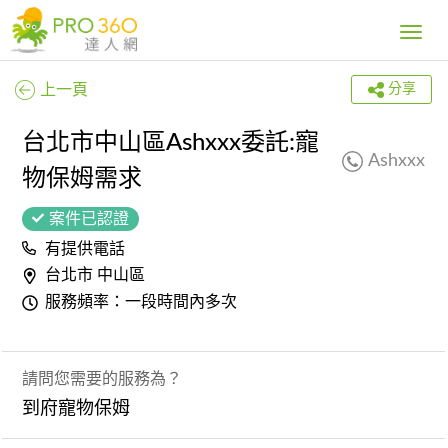
Toggle
navig
上一頁
分享
台北市中山區Ashxxx委託:寵
Ashxxx
物保姆需求
案件已認證
有提供電話
台北市 中山區
服務頻率：一段時間內多次
請問您需要的服務為？
到府寵物保姆