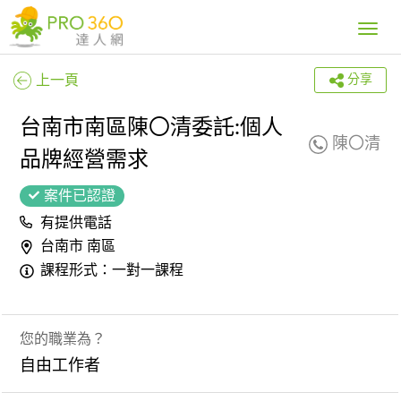
Toggle
navig
上一頁
分享
台南市南區陳〇清委託:個人
陳〇清
品牌經營需求
案件已認證
有提供電話
台南市 南區
課程形式：一對一課程
您的職業為？
自由工作者