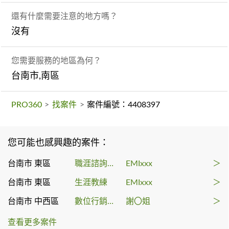
還有什麼需要注意的地方嗎？
沒有
您需要服務的地區為何？
台南市,南區
PRO360
>
找案件
>
案件編號：4408397
您可能也感興趣的案件：
台南市 東區
職涯諮詢顧問
EMIxxx
＞
台南市 東區
生涯教練
EMIxxx
＞
台南市 中西區
數位行銷訓練
謝〇姐
＞
查看更多案件