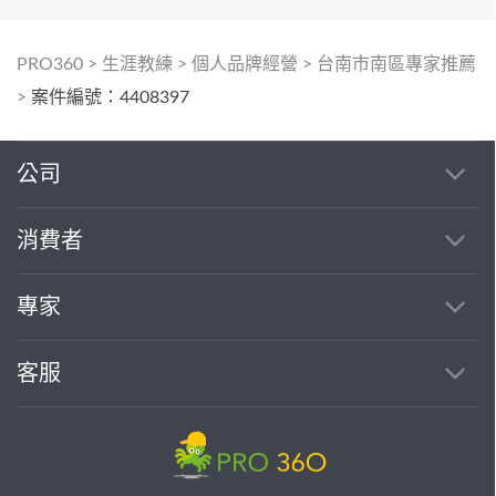
PRO360
>
生涯教練
>
個人品牌經營
>
台南市南區專家推薦
>
案件編號：4408397
公司
消費者
專家
客服