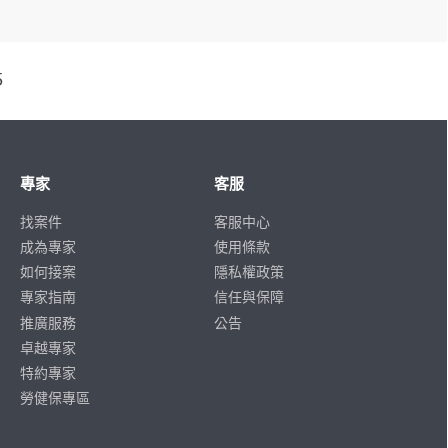
5
專家
客服
找案件
客服中心
成為專家
使用條款
如何接案
隱私權政策
專家指南
信任與保障
推廣服務
公告
卓越專家
特約專家
勞健保專區