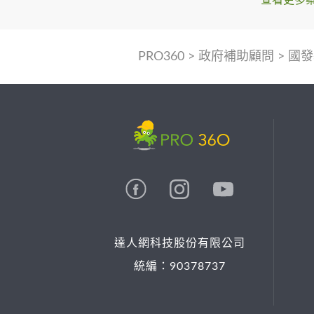
PRO360
>
政府補助顧問
>
國發
達人網科技股份有限公司
統編：90378737