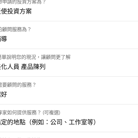
想申請的投資方案為？
天使投資方案
的顧問服務為？
輔導
] 簡單說明您的現況，讓顧問更了解
化人員 產品陳列
需要顧問的服務？
越好
家如何提供服務？ (可複選)
指定的地點（例如：公司、工作室等）