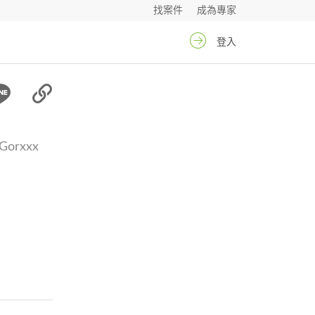
找案件
成為專家
登入
Gorxxx