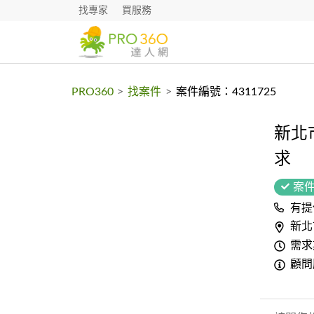
找專家
買服務
PRO360
>
找案件
>
案件編號：4311725
新北
求
案
有提
新北
需求
顧問