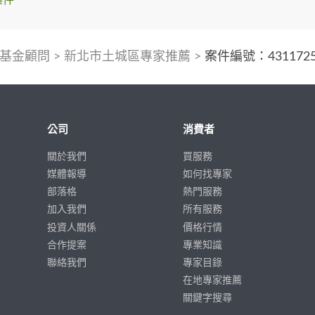
基金顧問
>
新北市土城區專家推薦
>
案件編號：431172
公司
消費者
關於我們
買服務
媒體報導
如何找專家
部落格
熱門服務
加入我們
所有服務
投資人關係
價格行情
合作提案
專業知識
聯絡我們
專家目錄
在地專家推薦
關鍵字搜尋