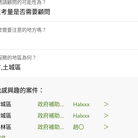
聘請顧問的可能性為？
在考量是否需要顧問
麼需要注意的地方嗎？
服務的地區為何？
,土城區
也感興趣的案件：
土城區
政府補助顧問
Halxxx
＞
土城區
政府補助顧問
Halxxx
＞
樹林區
政府補助顧問
趙〇
＞
案件