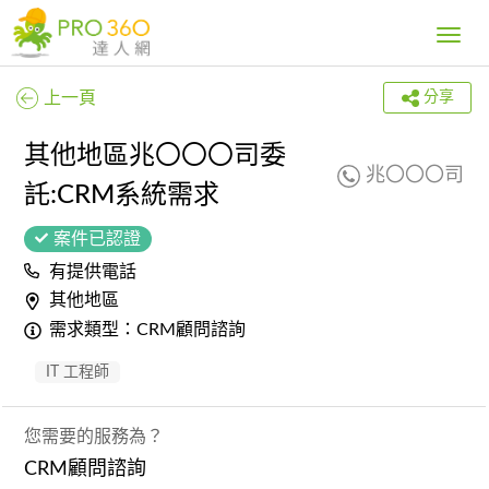
Toggle
navig
上一頁
分享
其他地區兆〇〇〇司委
兆〇〇〇司
託:CRM系統需求
案件已認證
有提供電話
其他地區
需求類型：CRM顧問諮詢
IT 工程師
您需要的服務為？
CRM顧問諮詢