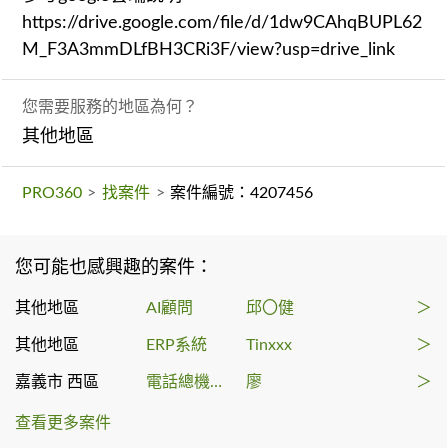
https://drive.google.com/file/d/1dw9CAhqBUPL62
M_F3A3mmDLfBH3CRi3F/view?usp=drive_link
您需要服務的地區為何？
其他地區
PRO360
>
找案件
>
案件編號：4207456
您可能也感興趣的案件：
其他地區
AI顧問
邱〇健
＞
其他地區
ERP系統
Tinxxx
＞
嘉義市 西區
電話總機系統
廖
＞
查看更多案件