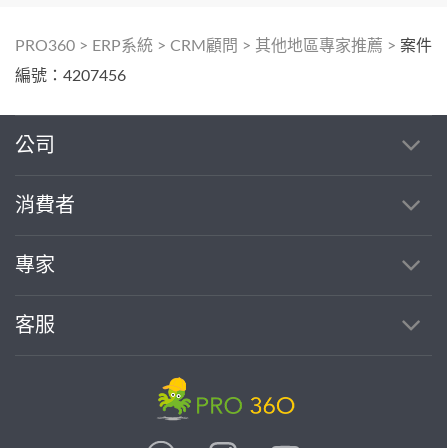
PRO360
>
ERP系統
>
CRM顧問
>
其他地區專家推薦
>
案件
編號：4207456
公司
消費者
專家
客服