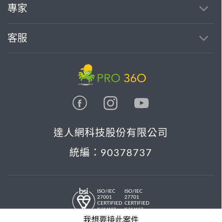
專家
客服
達人網科技股份有限公司
統編：90378737
ISO/IEC
ISO/IEC
27001
27701
CERTIFIED
CERTIFIED
IS 814197
IS 814197
© 2026 PRO36O. All rights reserved.
我想要接此案件