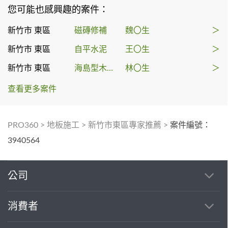
您可能也感興趣的案件：
新竹市 東區
磁磚修補
魏〇生
＞
新竹市 東區
自平水泥
王〇生
＞
新竹市 東區
海島型木地板
林〇生
＞
查看更多案件
PRO360
>
地板施工
>
新竹市東區專家推薦
>
案件編號：
3940564
公司
消費者