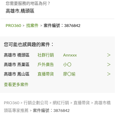
您需要服務的地區為何？
高雄市,橋頭區
PRO360
>
找案件
>
案件編號：3876842
您可能也感興趣的案件：
高雄市 橋頭區
社群行銷
Annxxx
＞
高雄市 燕巢區
戶外廣告
小〇
＞
高雄市 鳳山區
直播帶貨
廖〇瑜
＞
查看更多案件
PRO360
>
行銷企劃公司
>
網紅行銷
>
直播帶貨
>
高雄市橋
頭區專家推薦
>
案件編號：3876842