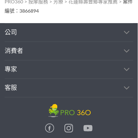
PRO360
>
按摩服務
>
芳療
>
花蓮縣壽豐鄉專家推薦
>
案件
編號：3866894
公司
消費者
專家
客服