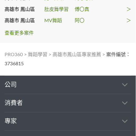
高雄市 鳳山區
肚皮舞學習
傅〇真
＞
高雄市 鳳山區
MV舞蹈
阿〇
＞
查看更多案件
PRO360
>
舞蹈學習
>
高雄市鳳山區專家推薦
>
案件編號：
3736815
公司
消費者
專家