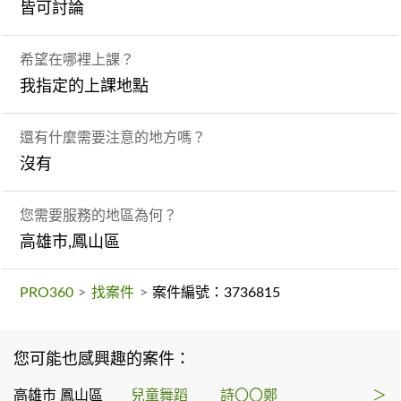
皆可討論
希望在哪裡上課？
我指定的上課地點
還有什麼需要注意的地方嗎？
沒有
您需要服務的地區為何？
高雄市,鳳山區
PRO360
>
找案件
>
案件編號：3736815
您可能也感興趣的案件：
高雄市 鳳山區
兒童舞蹈
詩〇〇鄭
＞