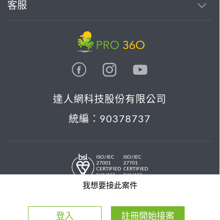
客服
達人網科技股份有限公司
統編：90378737
ISO/IEC
ISO/IEC
27001
27701
CERTIFIED
CERTIFIED
IS 814197
IS 814197
© 2026 PRO36O. All rights reserved.
我想要接此案件
登入
註冊開始接案