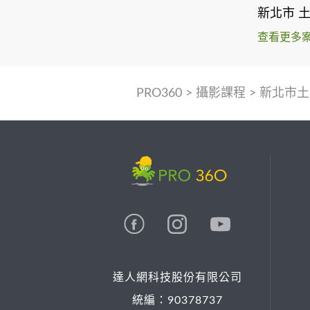
新北市 
查看更多
PRO360
>
攝影課程
>
新北市土
達人網科技股份有限公司
統編：90378737