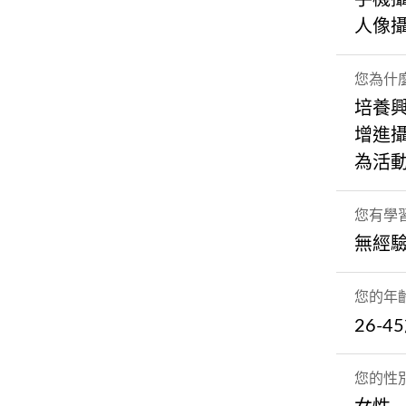
人像
您為什
培養
增進
為活
您有學
無經
您的年
26-4
您的性