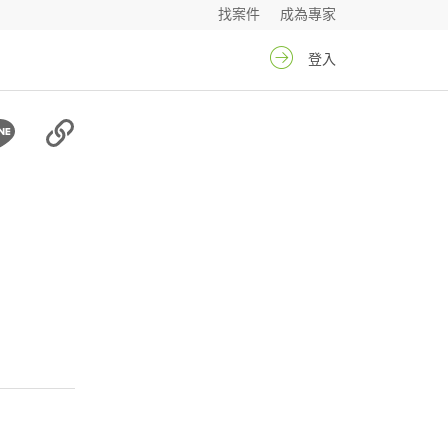
找案件
成為專家
登入