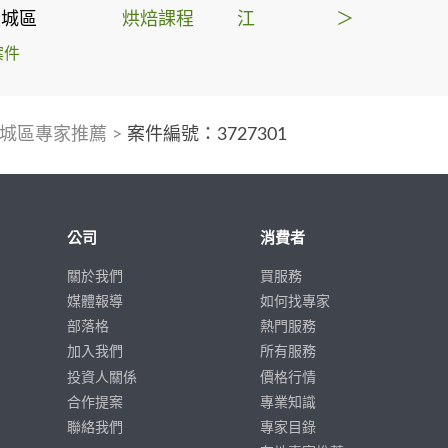
土城區
烘焙課程
江
＞
案件
城區專家推薦
>
案件編號：3727301
公司
消費者
關於我們
買服務
媒體報導
如何找專家
部落格
熱門服務
加入我們
所有服務
投資人關係
價格行情
合作提案
專業知識
聯絡我們
專家目錄