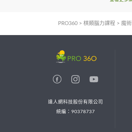
PRO360
>
棋類腦力課程
>
魔術
達人網科技股份有限公司
統編：90378737