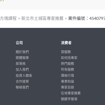
方塊課程
>
新北市土城區專家推薦
>
案件編號：454079
公司
消費者
關於我們
買服務
媒體報導
如何找專家
部落格
熱門服務
加入我們
所有服務
投資人關係
價格行情
合作提案
專業知識
聯絡我們
專家目錄
在地專家推薦
關鍵字搜尋