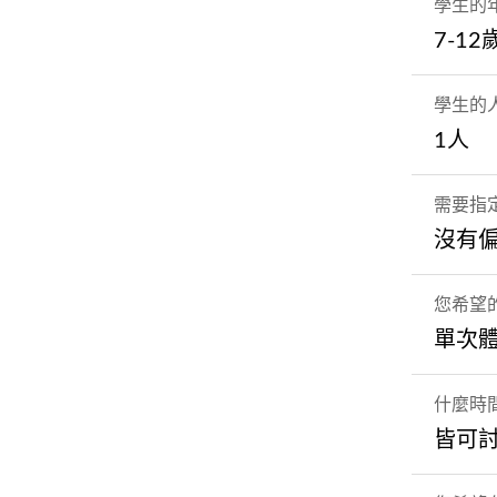
學生的
7-12
學生的
1人
需要指
沒有
您希望
單次
什麼時
皆可