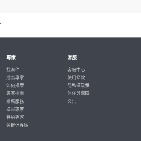
7
專家
客服
找案件
客服中心
成為專家
使用條款
如何接案
隱私權政策
專家指南
信任與保障
推廣服務
公告
卓越專家
特約專家
勞健保專區