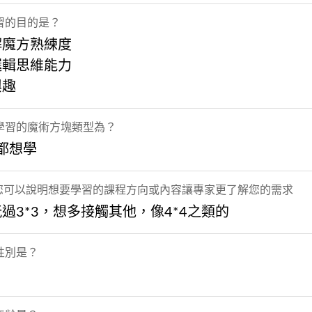
習的目的是？
解魔方熟練度
邏輯思維能力
興趣
學習的魔術方塊類型為？
 都想學
] 您可以說明想要學習的課程方向或內容讓專家更了解您的需求
過3*3，想多接觸其他，像4*4之類的
性別是？