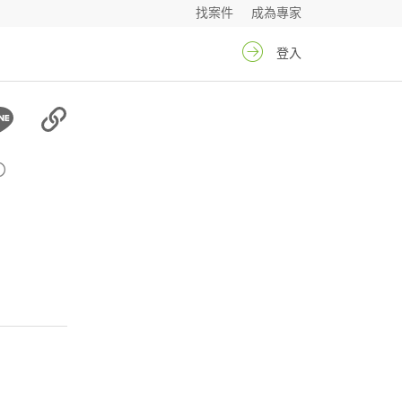
找案件
成為專家
登入
〇