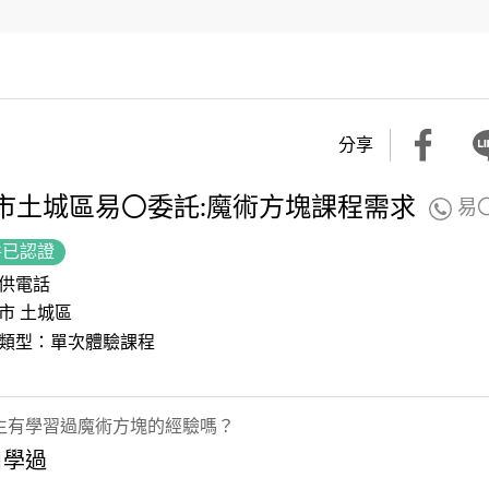
分享
市土城區易〇委託:魔術方塊課程需求
易
件已認證
供電話
市 土城區
類型：單次體驗課程
生有學習過魔術方塊的經驗嗎？
自學過