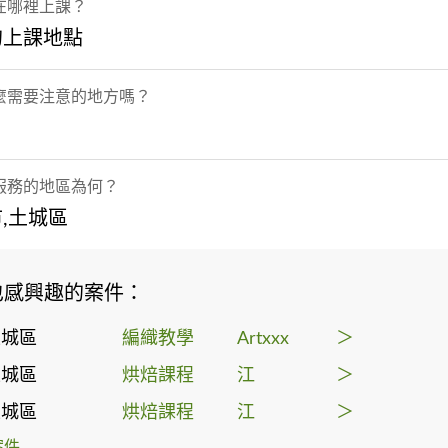
在哪裡上課？
的上課地點
麼需要注意的地方嗎？
服務的地區為何？
,土城區
也感興趣的案件：
土城區
編織教學
Artxxx
＞
土城區
烘焙課程
江
＞
土城區
烘焙課程
江
＞
案件