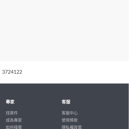
724122
專家
客服
找案件
客服中心
成為專家
使用條款
如何接案
隱私權政策