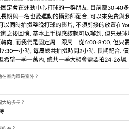
固定會在運動中心打球的一群朋友. 目前都30-40多
以長期與一名也愛運動的攝影師配合, 可以來免費與
 可以同時拍攝整晚打球的影片, 不須剪接的放置在Yout
家之後回憶. 基本上手機應該就可以辦到, 但只是
轉向, 而我們是固定周一跟周三從6:00-8:00, 但只
0到7:30一小時, 每周總共拍攝時間2小時. 長期配合. 
 但希望一季一萬內, 總共一季大概會需要拍24-26場.
動在室內還是室外？
間大約多長？
小時
算約為？