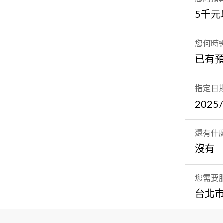
5千元
您何時
已有
指定日
2025/
還有什
沒有
您需要
台北市