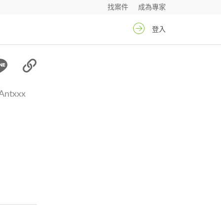
找案件
成為專家
登入
Antxxx