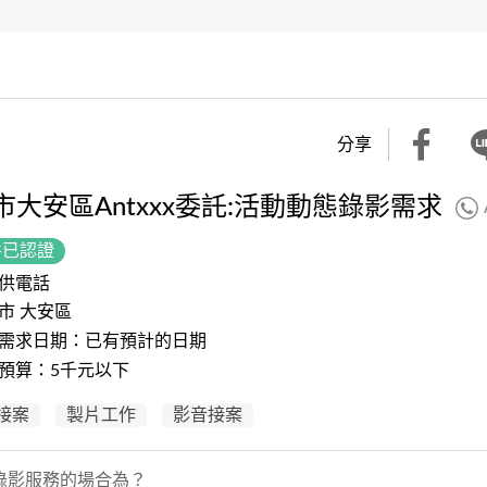
分享
市大安區Antxxx委託:活動動態錄影需求
件已認證
供電話
市 大安區
需求日期：已有預計的日期
預算：5千元以下
接案
製片工作
影音接案
錄影服務的場合為？