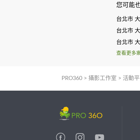
您可能
台北市 
台北市 
台北市 
查看更多
PRO360
>
攝影工作室
>
活動平