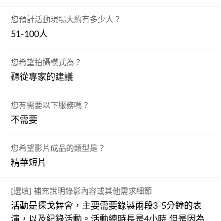
您預計活動現場大約有多少人？
51-100人
您希望拍攝模式為？
聽從專家的建議
您有需要以下服務嗎？
不需要
您希望影片成品的類型是？
精華短片
[選填] 補充說明錄影內容或其他需求細節
活動是探戈舞會，主要需要錄製兩段3-5分鐘的表
演，以及紀錄活動。活動總時長是4小時 但是因為