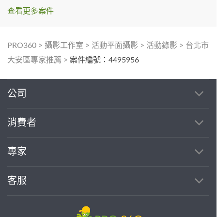
查看更多案件
PRO360
>
攝影工作室
>
活動平面攝影
>
活動錄影
>
台北市
大安區專家推薦
>
案件編號：4495956
公司
消費者
專家
客服