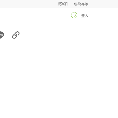
找案件
成為專家
登入