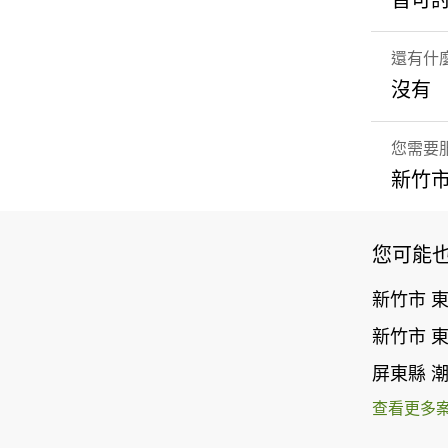
皆可
還有什
沒有
您需要
新竹市
您可能
新竹市 
新竹市 
屏東縣 
查看更多