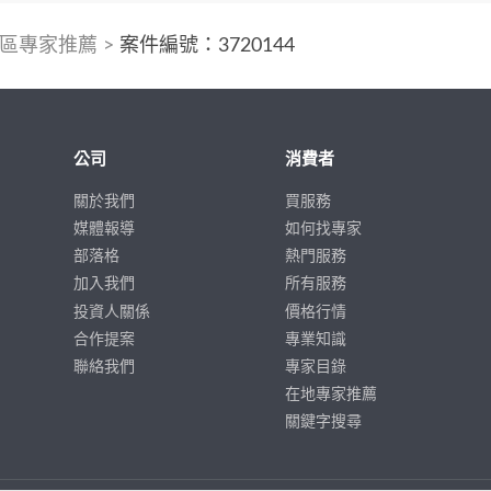
區專家推薦
>
案件編號：3720144
公司
消費者
關於我們
買服務
媒體報導
如何找專家
部落格
熱門服務
加入我們
所有服務
投資人關係
價格行情
合作提案
專業知識
聯絡我們
專家目錄
在地專家推薦
關鍵字搜尋