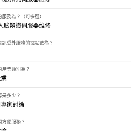
的服務為？（可多選）
 人臉辨識伺服器維修
資訊委外服務的據點數為？
的產業類別為？
產業
算是多少？
和專家討論
間方便服務？