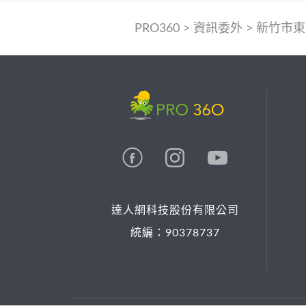
PRO360
>
資訊委外
>
新竹市東
達人網科技股份有限公司
統編：90378737