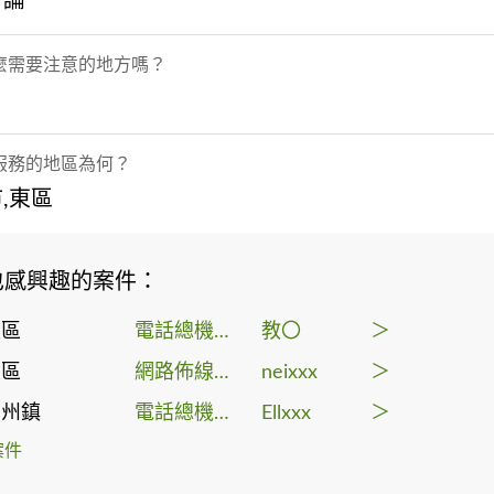
討論
麼需要注意的地方嗎？
服務的地區為何？
,東區
也感興趣的案件：
東區
電話總機系統
教〇
＞
東區
網路佈線工程
neixxx
＞
潮州鎮
電話總機系統
Ellxxx
＞
案件