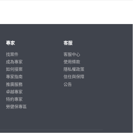
專家
客服
找案件
客服中心
成為專家
使用條款
如何接案
隱私權政策
專家指南
信任與保障
推廣服務
公告
卓越專家
特約專家
勞健保專區