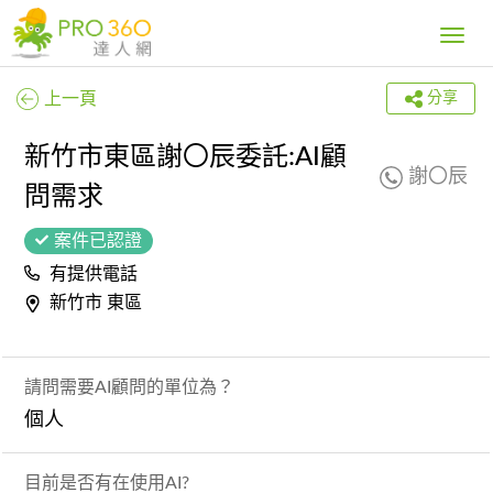
Toggle
navig
上一頁
分享
新竹市東區謝〇辰委託:AI顧
謝〇辰
問需求
案件已認證
有提供電話
新竹市 東區
請問需要AI顧問的單位為？
個人
目前是否有在使用AI?