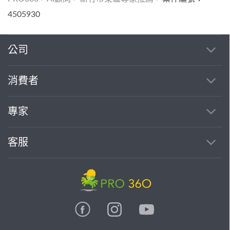
4505930
公司
消費者
專家
客服