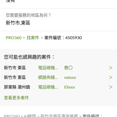
沒有
您需要服務的地區為何？
新竹市,東區
PRO360
>
找案件
>
案件編號：4505930
您可能也感興趣的案件：
新竹市 東區
電話總機系統
教〇
＞
新竹市 東區
網路佈線工程
neixxx
＞
屏東縣 潮州鎮
電話總機系統
Ellxxx
＞
查看更多案件
PRO360
>
AI顧問
>
新竹市東區專家推薦
>
案件編號：