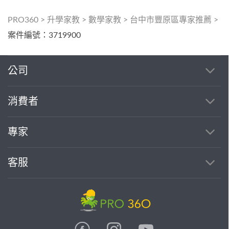
PRO360
>
升學家教
>
數學家教
>
台中市豐原區專家推薦
>
案件編號：3719900
公司
消費者
專家
客服