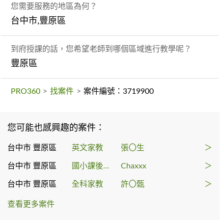
您需要服務的地區為何？
台中市,豐原區
到府授課的話，您希望老師到哪個區域進行教學呢？
豐原區
PRO360
>
找案件
>
案件編號：3719900
您可能也感興趣的案件：
台中市 豐原區
英文家教
張〇生
＞
台中市 豐原區
國小課後輔導
Chaxxx
＞
台中市 豐原區
全科家教
許〇甄
＞
查看更多案件