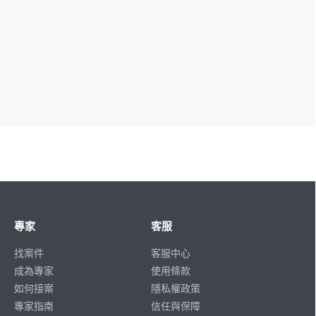
專家
客服
找案件
客服中心
成為專家
使用條款
如何接案
隱私權政策
專家指南
信任與保障