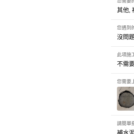
您需要
其他,
您遇到
沒問
此項施
不需
您需要
請簡單
補水