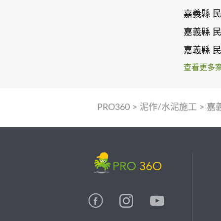
嘉義縣 
嘉義縣 
嘉義縣 
查看更多
PRO360
>
泥作/水泥施工
>
嘉