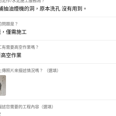
的泥作/水泥施工服務為？
 補抽油煙機的洞，原本洗孔 沒有用到。
的問題是？
題，僅需施工
工有需要高空作業嗎？
要高空作業
上傳照片來描述情況嗎？ （選填）
描述您需要的工程內容（選填）
泥