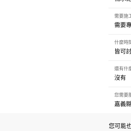
需要施
需要
什麼時
皆可
還有什
沒有
您需要
嘉義縣
您可能