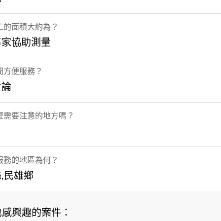
工的面積大約為？
專家協助測量
間方便服務？
討論
麼需要注意的地方嗎？
服務的地區為何？
,民雄鄉
也感興趣的案件：